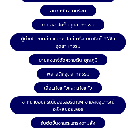
ฉนวนกันความร้อน
ขายส่ง ปะเก็นอุตสาหกรรม
ผู้นำเข้า ขายส่ง แมกกาไลท์ หรือเบกาไลท์ ที่ใช้ใน
อุตสาหกรรม
ขายส่งเกจ์วัดความดัน-อุณภูมิ
พลาสติกอุตสาหกรรม
เสื้อแท่งแก้วและแท่งแก้ว
จำหน่ายอุปกรณ์บอยเลอร์ต่างๆ ขายส่งอุปกรณ์
อะไหล่บอยเลอร์
รับตัดชิ้นงานตะแกรงตามสั่ง