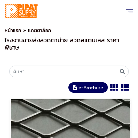
หน้าแรก
»
แคตตาล็อก
โรงงานขายส่งลวดตาข่าย ลวดสแตนเลส ราคา
พิเศษ
e-Brochure