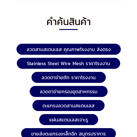
คำค้นสินค้า
ลวดสานสเตนเลส คุณภาพโรงงาน ส่งตรง
Stainless Steel Wire Mesh ราคาโรงงาน
ลวดตาข่ายถัก ราคาโรงงาน
ลวดตาข่ายกรองอุตสาหกรรม
ตะแกรงลวดสานสแตนเลส
แผ่นสแตนเลสเจาะรู
ขายส่งตะแกรงเหล็กฉีก สมุทรปราการ