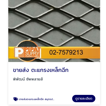
ขายส่ง ตะแกรงเหล็กฉีก
พิพัฒน์ ซัพพลายส์
ดูรายละเอียด
ขายส่งตะแกรงเหล็กฉีก สมุทรปราการ