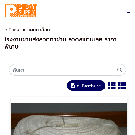
หน้าแรก
»
แคตตาล็อก
โรงงานขายส่งลวดตาข่าย ลวดสแตนเลส ราคา
พิเศษ
e-Brochure