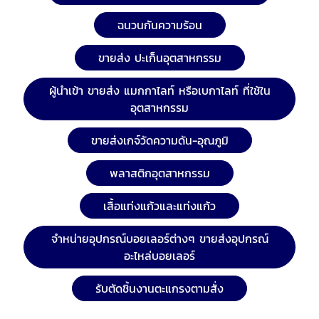
ฉนวนกันความร้อน
ขายส่ง ปะเก็นอุตสาหกรรม
ผู้นำเข้า ขายส่ง แมกกาไลท์ หรือเบกาไลท์ ที่ใช้ใน
อุตสาหกรรม
ขายส่งเกจ์วัดความดัน-อุณภูมิ
พลาสติกอุตสาหกรรม
เสื้อแท่งแก้วและแท่งแก้ว
จำหน่ายอุปกรณ์บอยเลอร์ต่างๆ ขายส่งอุปกรณ์
อะไหล่บอยเลอร์
รับตัดชิ้นงานตะแกรงตามสั่ง