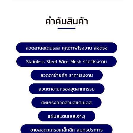
คำค้นสินค้า
ลวดสานสเตนเลส คุณภาพโรงงาน ส่งตรง
Stainless Steel Wire Mesh ราคาโรงงาน
ลวดตาข่ายถัก ราคาโรงงาน
ลวดตาข่ายกรองอุตสาหกรรม
ตะแกรงลวดสานสแตนเลส
แผ่นสแตนเลสเจาะรู
ขายส่งตะแกรงเหล็กฉีก สมุทรปราการ