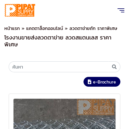
หน้าแรก
»
แคตตาล็อกออนไลน์
»
ลวดตาข่ายถัก ราคาพิเศษ
โรงงานขายส่งลวดตาข่าย ลวดสแตนเลส ราคา
พิเศษ
e-Brochure