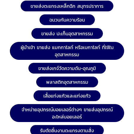
ขายส่งตะแกรงเหล็กฉีก สมุทรปราการ
ฉนวนกันความร้อน
ขายส่ง ปะเก็นอุตสาหกรรม
ผู้นำเข้า ขายส่ง แมกกาไลท์ หรือเบกาไลท์ ที่ใช้ใน
อุตสาหกรรม
ขายส่งเกจ์วัดความดัน-อุณภูมิ
พลาสติกอุตสาหกรรม
เสื้อแท่งแก้วและแท่งแก้ว
จำหน่ายอุปกรณ์บอยเลอร์ต่างๆ ขายส่งอุปกรณ์
อะไหล่บอยเลอร์
รับตัดชิ้นงานตะแกรงตามสั่ง