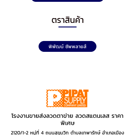
ตราสินค้า
พิพัฒน์ ซัพพลายส์
โรงงานขายส่งลวดตาข่าย ลวดสแตนเลส ราคา
พิเศษ
2120/1-2 หมู่ที่ 4 ถนนสุขุมวิท ตำบลเทพารักษ์ อำเภอเมือง