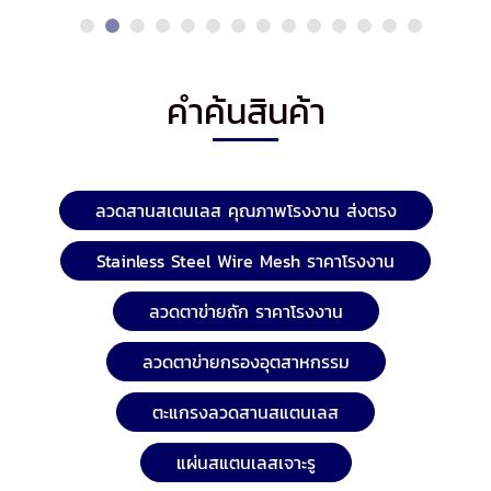
คำค้นสินค้า
ลวดสานสเตนเลส คุณภาพโรงงาน ส่งตรง
Stainless Steel Wire Mesh ราคาโรงงาน
ลวดตาข่ายถัก ราคาโรงงาน
ลวดตาข่ายกรองอุตสาหกรรม
ตะแกรงลวดสานสแตนเลส
แผ่นสแตนเลสเจาะรู