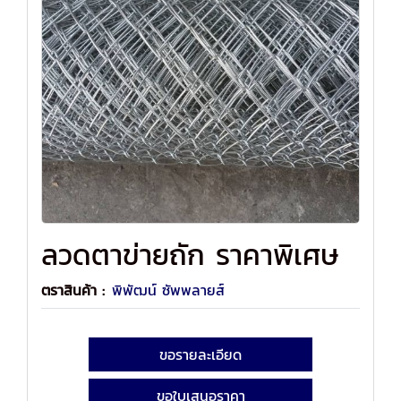
ลวดตาข่ายถัก ราคาพิเศษ
ตราสินค้า :
พิพัฒน์ ซัพพลายส์
ขอรายละเอียด
ขอใบเสนอราคา