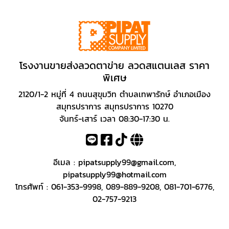
โรงงานขายส่งลวดตาข่าย ลวดสแตนเลส ราคา
พิเศษ
2120/1-2 หมู่ที่ 4 ถนนสุขุมวิท ตำบลเทพารักษ์ อำเภอเมือง
สมุทรปราการ สมุทรปราการ 10270
จันทร์-เสาร์ เวลา 08:30-17:30 น.
อีเมล :
pipatsupply99@gmail.com
,
pipatsupply99@hotmail.com
โทรศัพท์ :
061-353-9998
,
089-889-9208
,
081-701-6776
,
02-757-9213