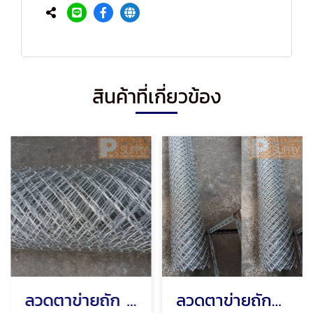
สินค้าที่เกี่ยวข้อง
ลวดตาข่ายถัก ราคาพิเศษ
ลวดตาข่ายถักปมไวน์แมช