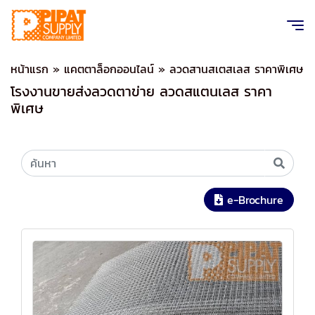
หน้าแรก
»
แคตตาล็อกออนไลน์
»
ลวดสานสเตสเลส ราคาพิเศษ
โรงงานขายส่งลวดตาข่าย ลวดสแตนเลส ราคา
พิเศษ
e-Brochure